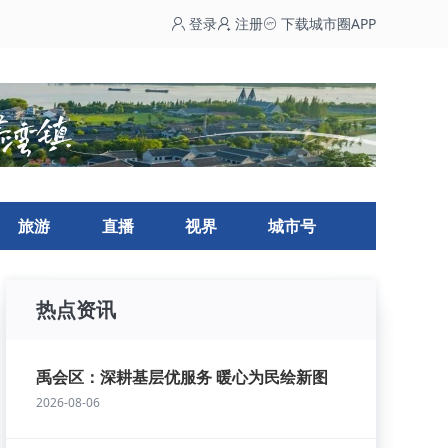
登录
注册
下载城市圈APP
旅游
直播
视界
城市号
热点资讯
禹会区：深耕基层优服务 暖心为民绘新图
2026-08-06