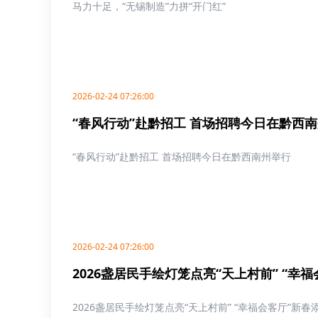
马力十足，“无锡制造”力拼“开门红”
2026-02-24 07:26:00
“春风行动”赴黔招工 首场招聘今日在黔西
“春风行动”赴黔招工 首场招聘今日在黔西南州举行
2026-02-24 07:26:00
2026盏居民手绘灯笼点亮“天上村前” “幸
2026盏居民手绘灯笼点亮“天上村前” “幸福会客厅”新春