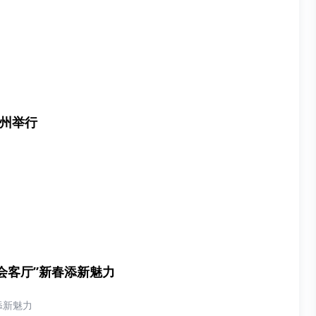
南州举行
福会客厅”新春添新魅力
添新魅力