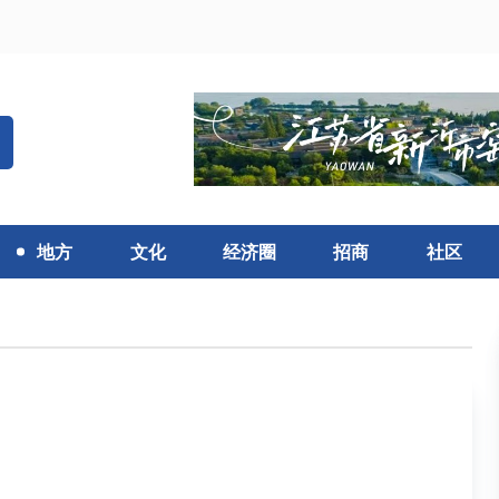
地方
文化
经济圈
招商
社区